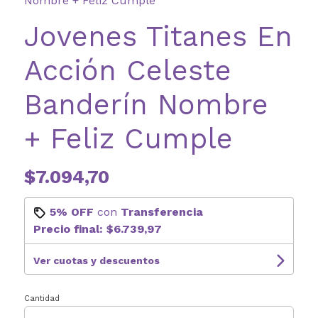
Nombre + Feliz Cumple
Jovenes Titanes En
Acción Celeste
Banderín Nombre
+ Feliz Cumple
$7.094,70
5% OFF
con
Transferencia
Precio final:
$6.739,97
Ver cuotas y descuentos
Cantidad