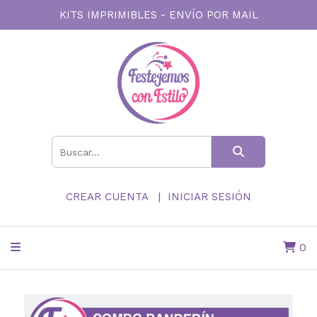
KITS IMPRIMIBLES - ENVÍO POR MAIL
CREAR CUENTA
INICIAR SESIÓN
0