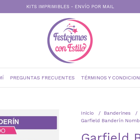
KITS IMPRIMIBLES - ENVÍO POR MAIL
MÍ
PREGUNTAS FRECUENTES
TÉRMINOS Y CONDICIO
Inicio
Banderines
Garfield Banderín Nomb
Garfield 