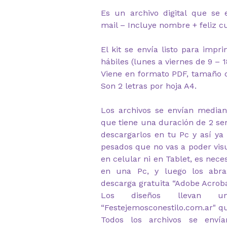
Es un archivo digital que se 
mail – Incluye nombre + feliz 
El kit se envía listo para impr
hábiles (lunes a viernes de 9 – 1
Viene en formato PDF, tamaño d
Son 2 letras por hoja A4.
Los archivos se envían median
que tiene una duración de 2 s
descargarlos en tu Pc y así ya
pesados que no vas a poder visu
en celular ni en Tablet, es nec
en una Pc, y luego los abr
descarga gratuita “Adobe Acrob
Los diseños llevan u
“Festejemosconestilo.com.ar" q
Todos los archivos se envía