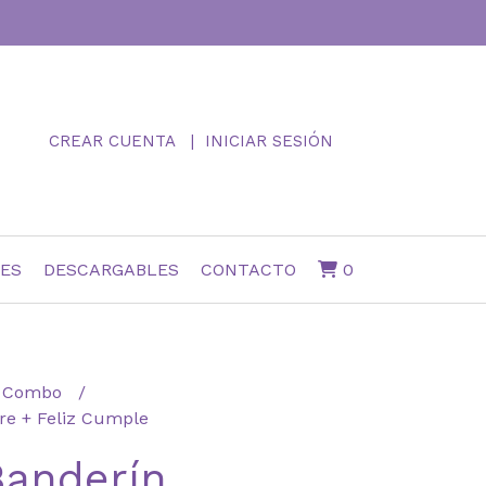
CREAR CUENTA
INICIAR SESIÓN
NES
DESCARGABLES
CONTACTO
0
Combo
re + Feliz Cumple
Banderín