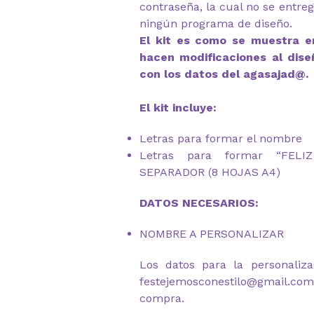
contraseña, la cual no se entre
ningún programa de diseño.
El kit es como se muestra en
hacen modificaciones al dise
con los datos del agasajad@.
El kit incluye:
Letras para formar el nombre
Letras para formar “FEL
SEPARADOR (8 HOJAS A4)
DATOS NECESARIOS:
NOMBRE A PERSONALIZAR
Los datos para la personaliza
festejemosconestilo@gmail.c
compra.