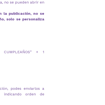
ga, no se pueden abrir en
 la publicación, no se
ño, solo se personaliza
IZ CUMPLEAÑOS” + 1
ción, podes enviarlos a
om indicando orden de