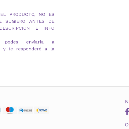
DEL PRODUCTO, NO ES
TE SUGIERO ANTES DE
ESCRIPCIÓN E INFO
 podes enviarla a
m y te responderé a la
N
C